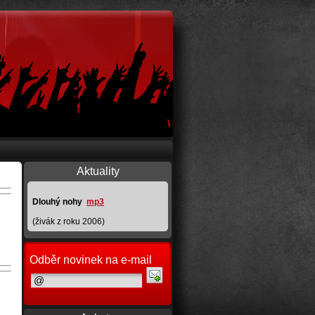
Aktuality
Dlouhý nohy
mp3
(živák z roku 2006)
Odběr novinek na e-mail