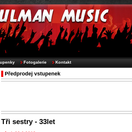
tupenky
Fotogalerie
Kontakt
Předprodej vstupenek
Tři sestry - 33let